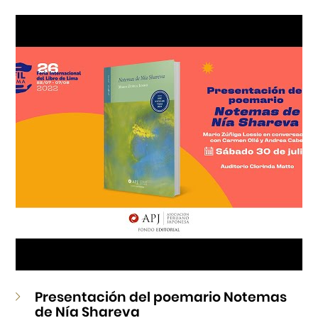
Cursos
Museo de la Inmigración Japonesa
Fondo Editorial
Teatro Peruano Japonés
Presentación del poemario Notemas
de Nía Shareva