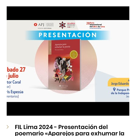
Cursos
Museo de la Inmigración Japonesa
Fondo Editorial
Teatro Peruano Japonés
FIL Lima 2024 - Presentación del
poemario «Aparejos para exhumar la