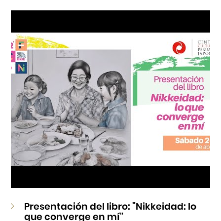
Cursos
Museo de la Inmigración Japonesa
Fondo Editorial
Teatro Peruano Japonés
Presentación del libro: "Nikkeidad: lo
que converge en mí"