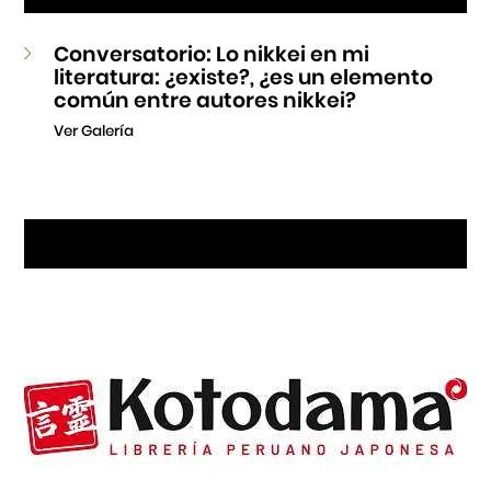
Conversatorio: Lo nikkei en mi
literatura: ¿existe?, ¿es un elemento
común entre autores nikkei?
Ver Galería