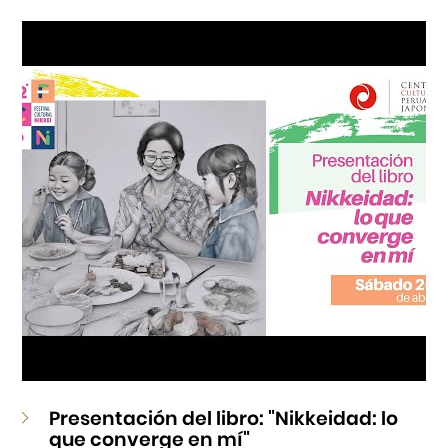
Cursos
Museo de la Inmigración Japonesa
Fondo Editorial
Teatro Peruano Japonés
Presentación del libro: "Nikkeidad: lo
que converge en mí"