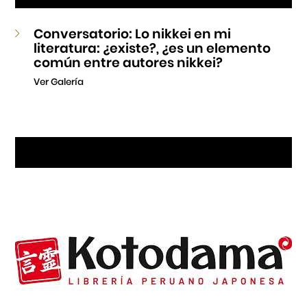
Conversatorio: Lo nikkei en mi
literatura: ¿existe?, ¿es un elemento
común entre autores nikkei?
Ver Galería