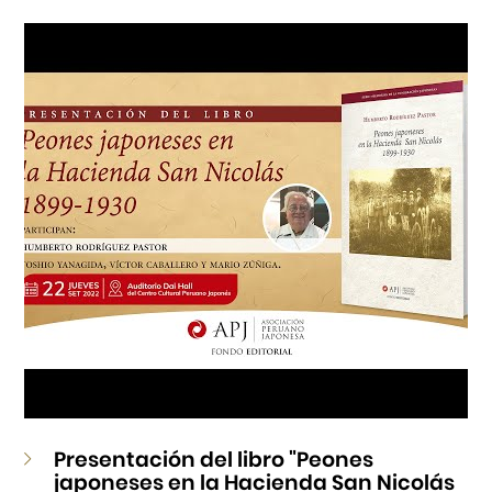
Cursos
Museo de la Inmigración Japonesa
Fondo Editorial
Teatro Peruano Japonés
Presentación del libro "Peones
japoneses en la Hacienda San Nicolás