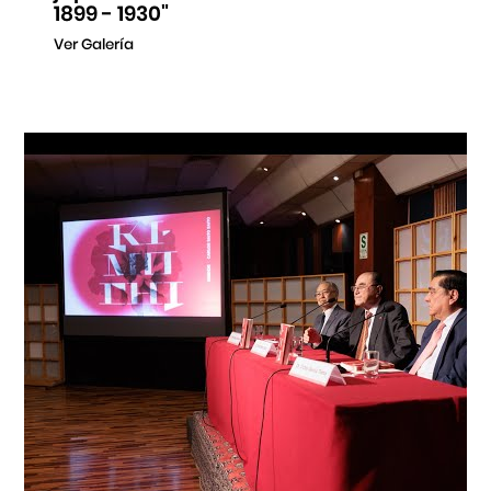
1899 - 1930"
Ver Galería