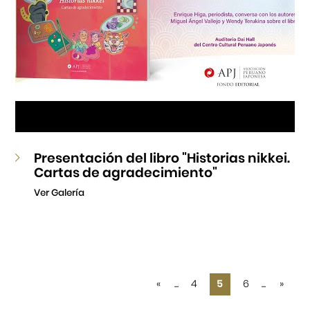
Presentación del libro "Historias nikkei.
Cartas de agradecimiento"
Ver Galería
«
...
4
5
6
...
»