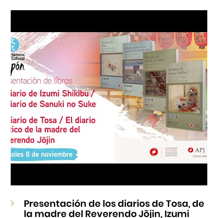
Cursos
Museo de la Inmigración Japonesa
Fondo Editorial
Teatro Peruano Japonés
Presentación de los diarios de Tosa, de
la madre del Reverendo Jōjin, Izumi