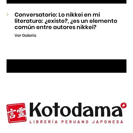
Conversatorio: Lo nikkei en mi
literatura: ¿existe?, ¿es un elemento
común entre autores nikkei?
Ver Galería