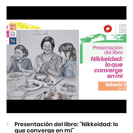
Cursos
Museo de la Inmigración Japonesa
Fondo Editorial
Teatro Peruano Japonés
Presentación del libro: "Nikkeidad: lo
que converge en mí"