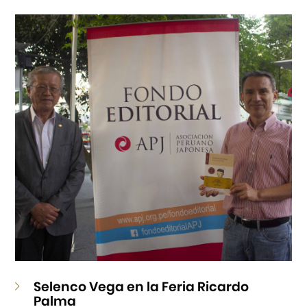
Cursos
Museo de la Inmigración Japonesa
Fondo Editorial
Teatro Peruano Japonés
Selenco Vega en la Feria Ricardo
Palma