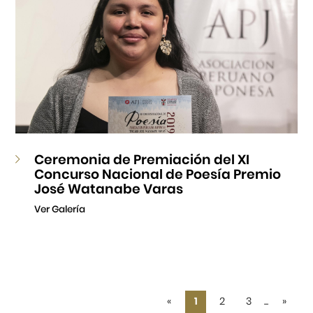
Ceremonia de Premiación del XI
Concurso Nacional de Poesía Premio
José Watanabe Varas
Ver Galería
«
1
2
3
...
»