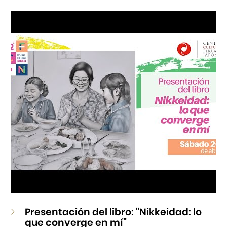
Cursos
Museo de la Inmigración Japonesa
Fondo Editorial
Teatro Peruano Japonés
Presentación del libro: "Nikkeidad: lo
que converge en mí"