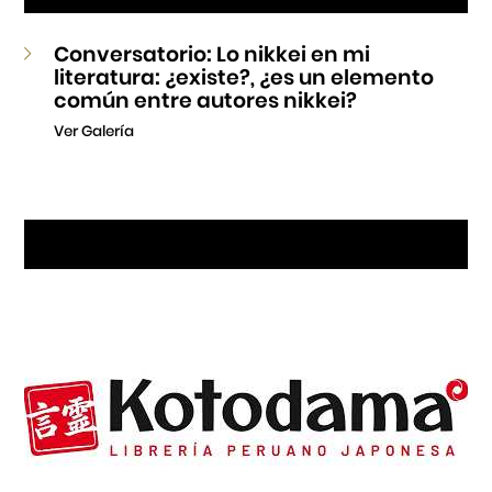
Conversatorio: Lo nikkei en mi
literatura: ¿existe?, ¿es un elemento
común entre autores nikkei?
Ver Galería