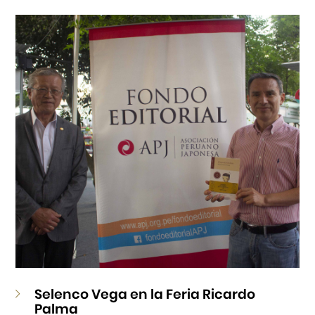
Cursos
Museo de la Inmigración Japonesa
Fondo Editorial
Teatro Peruano Japonés
Selenco Vega en la Feria Ricardo
Palma