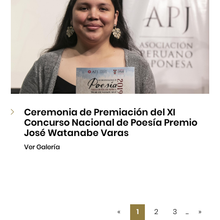
Ceremonia de Premiación del XI
Concurso Nacional de Poesía Premio
José Watanabe Varas
Ver Galería
«
1
2
3
...
»