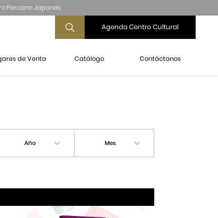
ro Peruano Japonés
Agenda Centro Cultural
gares de Venta
Catálogo
Contáctanos
Año
Mes