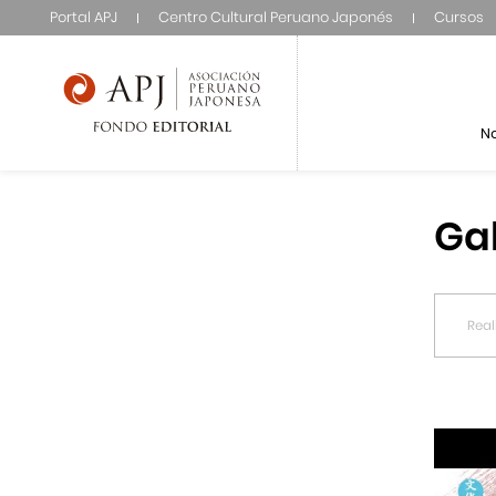
Portal APJ
Centro Cultural Peruano Japonés
Cursos
N
Ga