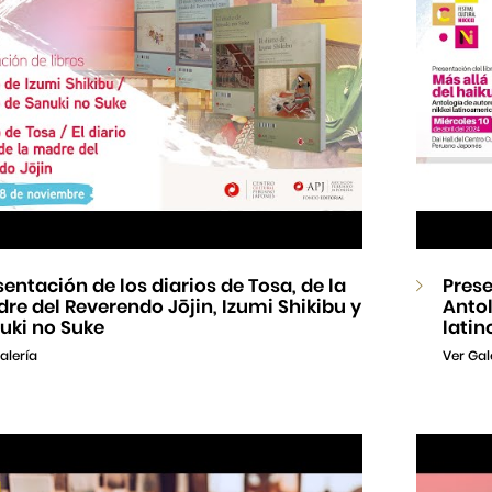
sentación de los diarios de Tosa, de la
Prese
re del Reverendo Jōjin, Izumi Shikibu y
Antol
uki no Suke
lati
alería
Ver Gal