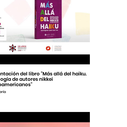
ntación del libro "Más allá del haiku.
ogía de autores nikkei
noamericanos"
ería