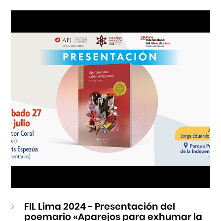
Cursos
Museo de la Inmigración Japonesa
Fondo Editorial
Teatro Peruano Japonés
FIL Lima 2024 - Presentación del
poemario «Aparejos para exhumar la