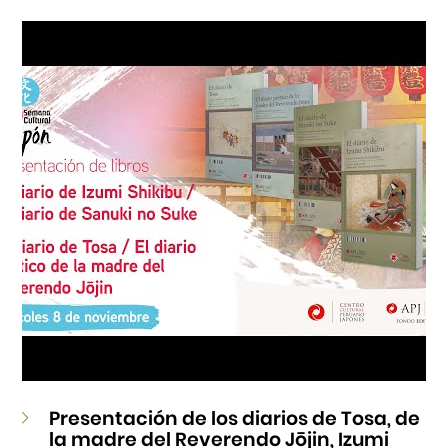
Cursos
Museo de la Inmigración Japonesa
Fondo Editorial
Teatro Peruano Japonés
Presentación de los diarios de Tosa, de
la madre del Reverendo Jōjin, Izumi