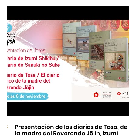
Cursos
Museo de la Inmigración Japonesa
Fondo Editorial
Teatro Peruano Japonés
Presentación de los diarios de Tosa, de
la madre del Reverendo Jōjin, Izumi