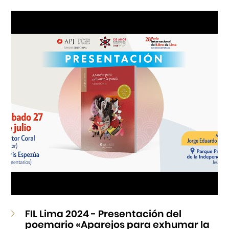
Cursos
Museo de la Inmigración Japonesa
Fondo Editorial
Teatro Peruano Japonés
FIL Lima 2024 - Presentación del
poemario «Aparejos para exhumar la