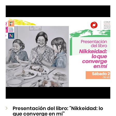
Cursos
Museo de la Inmigración Japonesa
Fondo Editorial
Teatro Peruano Japonés
Presentación del libro: "Nikkeidad: lo
que converge en mí"