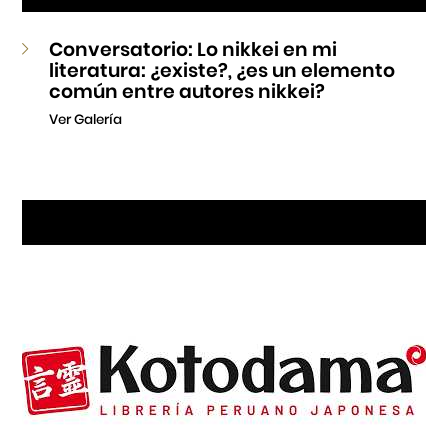
Conversatorio: Lo nikkei en mi
literatura: ¿existe?, ¿es un elemento
común entre autores nikkei?
Ver Galería