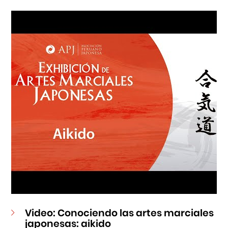
Centro Cultural Peruano Japonés
Cursos
Museo de la Inmigración Japonesa
Fondo Editorial
Teatro Peruano Japonés
Video: Conociendo las artes marciales
japonesas: aikido