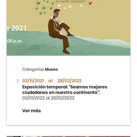
Cursos
Museo de la Inmigración Japonesa
Fondo Editorial
Teatro Peruano Japonés
Categorías:
Museo
03/11/2021
al
28/02/2022
Exposición temporal: “Seamos mejores
ciudadanos en nuestro continente”:
03/01/2022 al 28/02/2022
Ver más