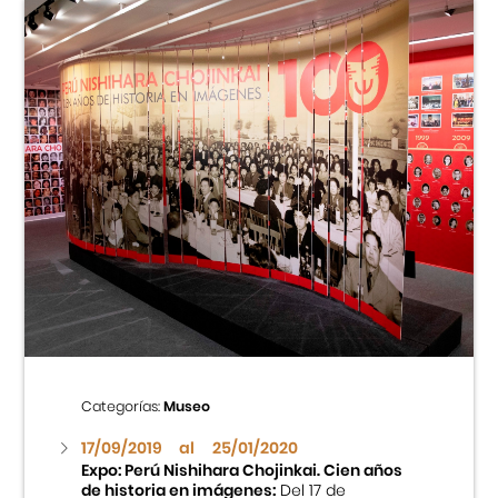
Categorías:
Museo
17/09/2019
al
25/01/2020
Expo: Perú Nishihara Chojinkai. Cien años
de historia en imágenes:
Del 17 de