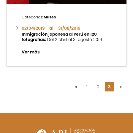
Categorías:
Museo
02/04/2019
al
31/08/2019
Inmigración japonesa al Perú en 120
fotografías:
Del 2 abril al 31 agosto 2019
Ver más
«
1
2
3
»