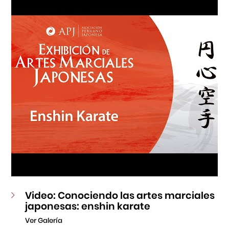
Fondo Editorial
Teatro Peruano Japonés
Video: Conociendo las artes marciales
japonesas: enshin karate
Ver Galería