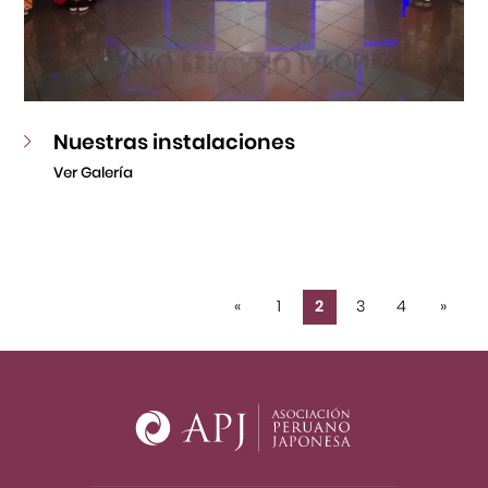
Nuestras instalaciones
Ver Galería
«
1
2
3
4
»