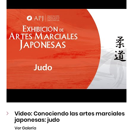
Fondo Editorial
Teatro Peruano Japonés
Video: Conociendo las artes marciales
japonesas: judo
Ver Galería