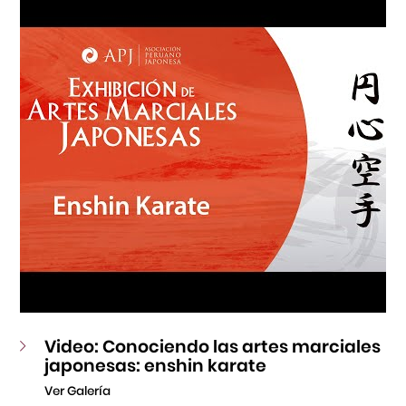
Fondo Editorial
Teatro Peruano Japonés
Video: Conociendo las artes marciales
japonesas: enshin karate
Ver Galería