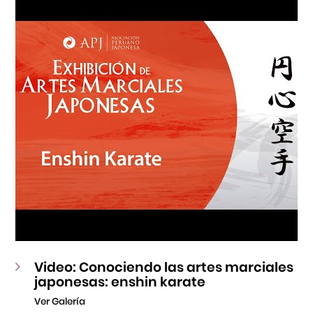
Fondo Editorial
Teatro Peruano Japonés
Video: Conociendo las artes marciales
japonesas: enshin karate
Ver Galería