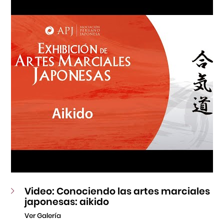
Fondo Editorial
Teatro Peruano Japonés
Video: Conociendo las artes marciales
japonesas: aikido
Ver Galería