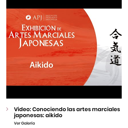
Fondo Editorial
Teatro Peruano Japonés
Video: Conociendo las artes marciales
japonesas: aikido
Ver Galería