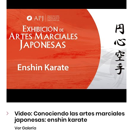
Fondo Editorial
Teatro Peruano Japonés
Video: Conociendo las artes marciales
japonesas: enshin karate
Ver Galería