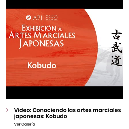
Fondo Editorial
Teatro Peruano Japonés
Video: Conociendo las artes marciales
japonesas: Kobudo
Ver Galería