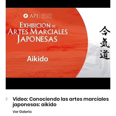
Fondo Editorial
Teatro Peruano Japonés
Video: Conociendo las artes marciales
japonesas: aikido
Ver Galería