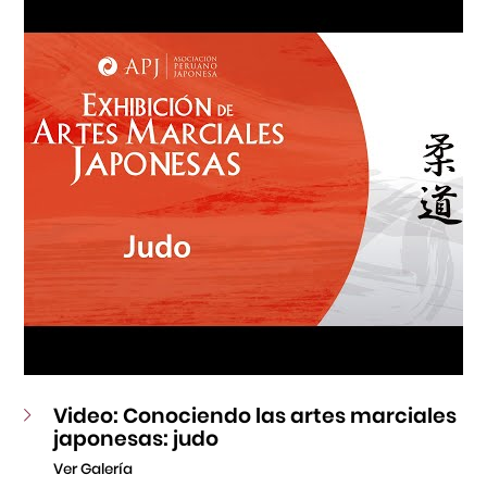
Fondo Editorial
Teatro Peruano Japonés
Video: Conociendo las artes marciales
japonesas: judo
Ver Galería