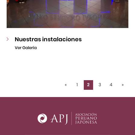
Nuestras instalaciones
Ver Galería
«
1
2
3
4
»