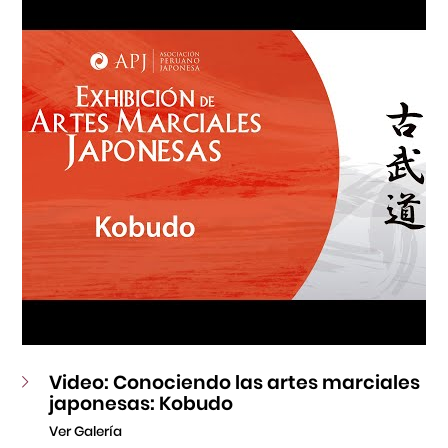
Fondo Editorial
Teatro Peruano Japonés
Video: Conociendo las artes marciales
japonesas: Kobudo
Ver Galería