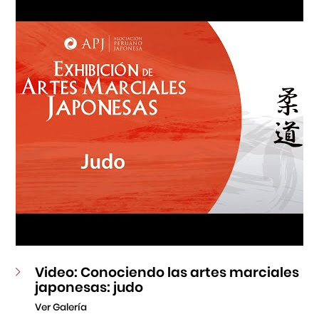
Fondo Editorial
Teatro Peruano Japonés
Video: Conociendo las artes marciales
japonesas: judo
Ver Galería