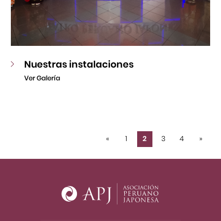
Nuestras instalaciones
Ver Galería
«
1
2
3
4
»