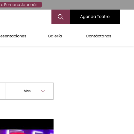
ro Peruano Japonés
Agenda Teatro
resentaciones
Galería
Contáctanos
Mes