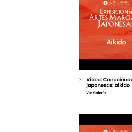
Video: Conociendo
japonesas: aikido
Ver Galería