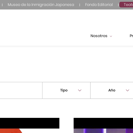
Museo de la Inmigración Japonesa
Fondo Editorial
Teat
Nosotros
P
Tipo
Año