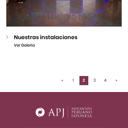
Nuestras instalaciones
Ver Galería
«
1
2
3
4
»