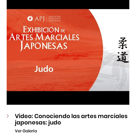
Fondo Editorial
Teatro Peruano Japonés
Video: Conociendo las artes marciales
japonesas: judo
Ver Galería