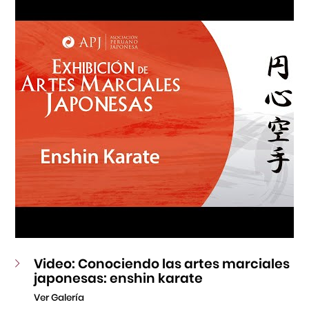
Fondo Editorial
Teatro Peruano Japonés
Video: Conociendo las artes marciales
japonesas: enshin karate
Ver Galería