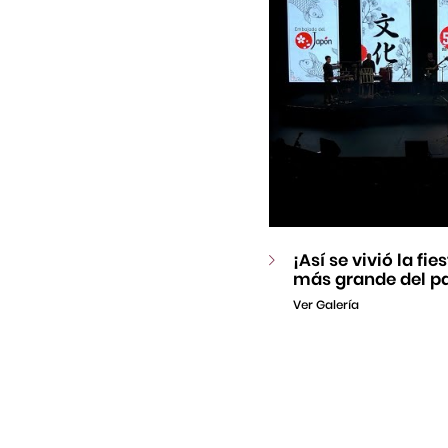
¡Así se vivió la fi
más grande del pa
Ver Galería