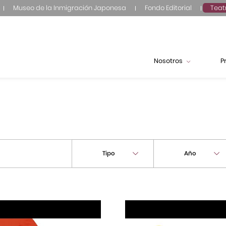
Museo de la Inmigración Japonesa
Fondo Editorial
Teat
Nosotros
P
Tipo
Año