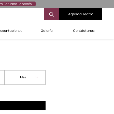
ro Peruano Japonés
Agenda Teatro
resentaciones
Galería
Contáctanos
Mes