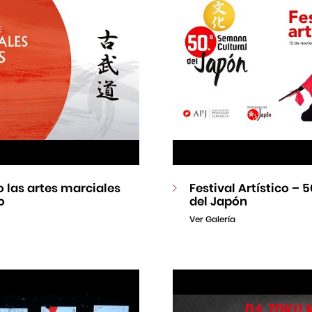
 las artes marciales
Festival Artístico –
o
del Japón
Ver Galería