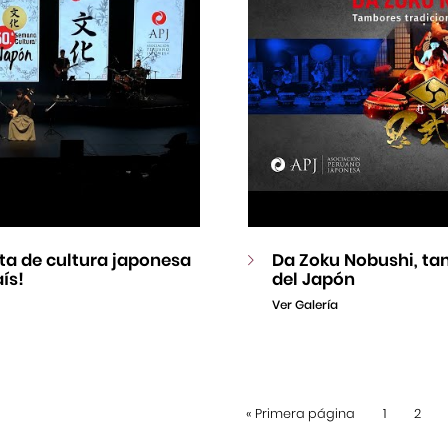
esta de cultura japonesa
Da Zoku Nobushi, ta
ís!
del Japón
Ver Galería
«
Primera página
1
2