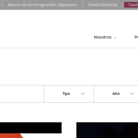
Museo de la Inmigración Japonesa
Fondo Editorial
Teat
Nosotros
P
Tipo
Año