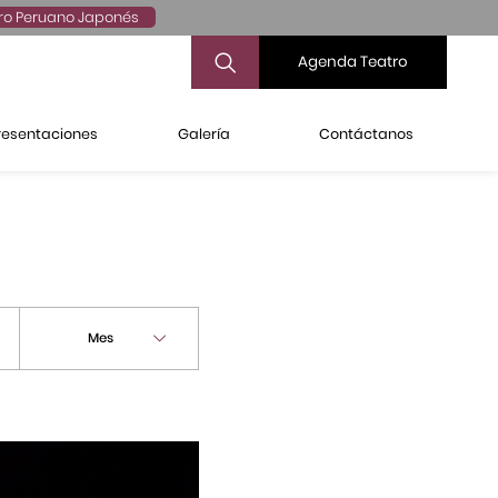
ro Peruano Japonés
Agenda Teatro
resentaciones
Galería
Contáctanos
Mes