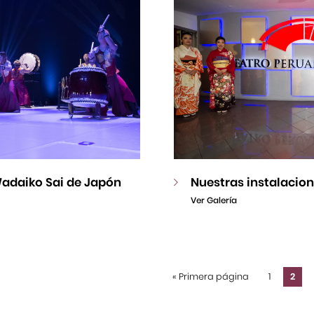
adaiko Sai de Japón
Nuestras instalacio
Ver Galería
«
Primera página
1
2