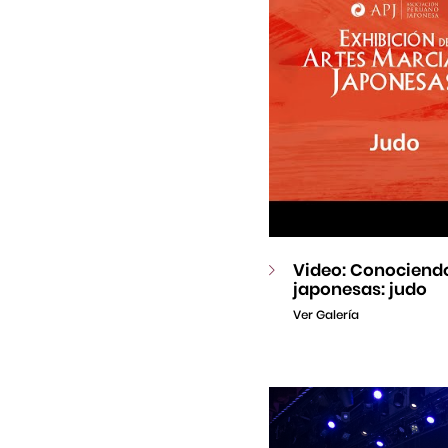
Video: Conociendo
japonesas: judo
Ver Galería