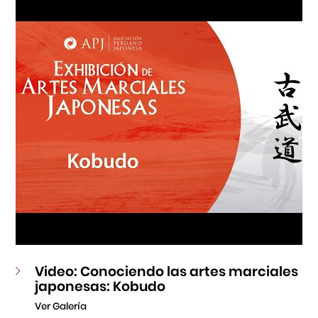
Fondo Editorial
Teatro Peruano Japonés
Video: Conociendo las artes marciales
japonesas: Kobudo
Ver Galería