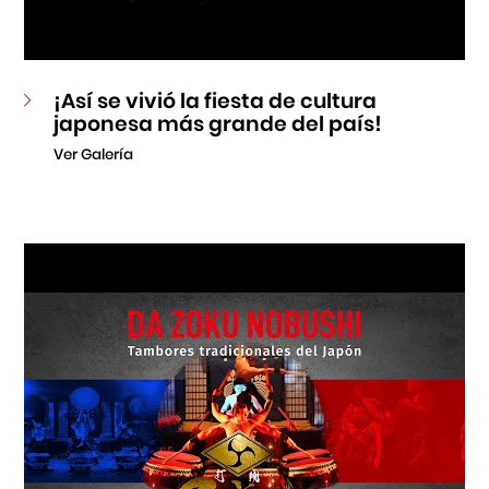
¡Así se vivió la fiesta de cultura
japonesa más grande del país!
Ver Galería