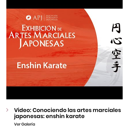
Fondo Editorial
Teatro Peruano Japonés
Video: Conociendo las artes marciales
japonesas: enshin karate
Ver Galería