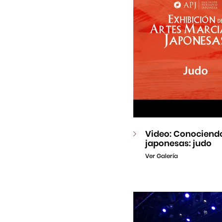
Video: Conociendo
japonesas: judo
Ver Galería