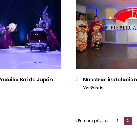
adaiko Sai de Japón
Nuestras instalacio
Ver Galería
«
Primera página
1
2