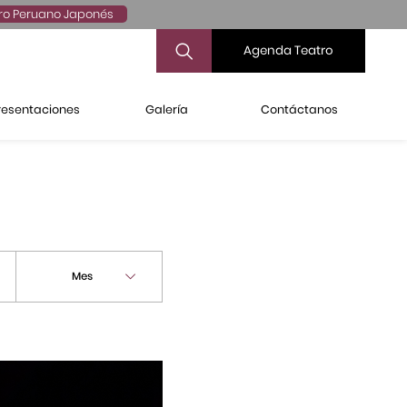
ro Peruano Japonés
Agenda Teatro
resentaciones
Galería
Contáctanos
Mes