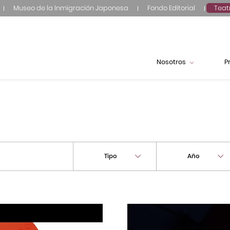
Museo de la Inmigración Japonesa
Fondo Editorial
Teat
Nosotros
P
Tipo
Año