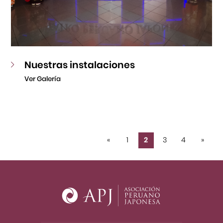
Nuestras instalaciones
Ver Galería
«
1
2
3
4
»