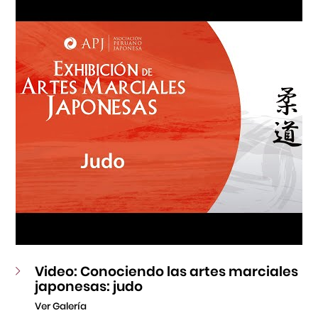
Fondo Editorial
Teatro Peruano Japonés
Video: Conociendo las artes marciales
japonesas: judo
Ver Galería