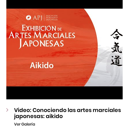
Fondo Editorial
Teatro Peruano Japonés
Video: Conociendo las artes marciales
japonesas: aikido
Ver Galería