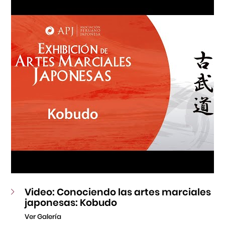
Fondo Editorial
Teatro Peruano Japonés
Video: Conociendo las artes marciales
japonesas: Kobudo
Ver Galería