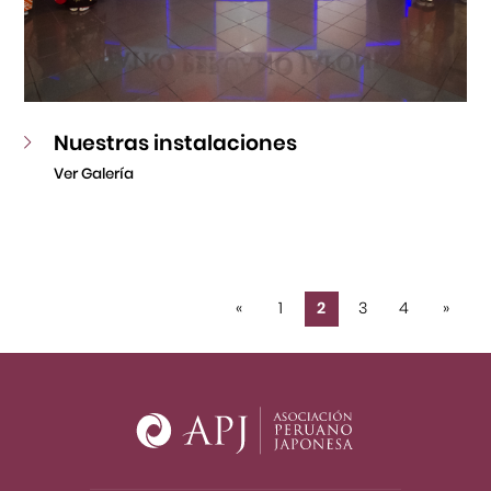
Nuestras instalaciones
Ver Galería
«
1
2
3
4
»