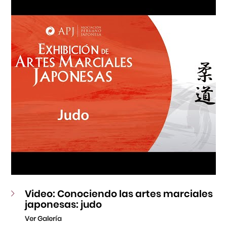
Fondo Editorial
Teatro Peruano Japonés
Video: Conociendo las artes marciales
japonesas: judo
Ver Galería