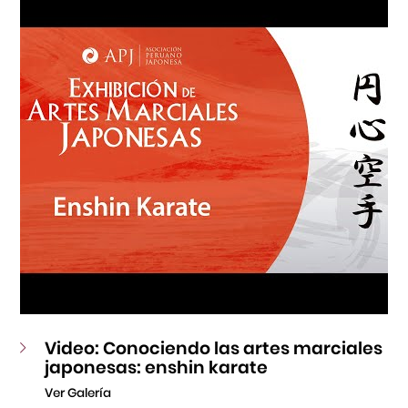
Fondo Editorial
Teatro Peruano Japonés
Video: Conociendo las artes marciales
japonesas: enshin karate
Ver Galería