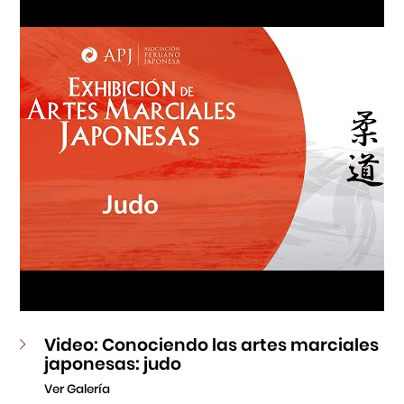
Fondo Editorial
Teatro Peruano Japonés
Video: Conociendo las artes marciales
japonesas: judo
Ver Galería