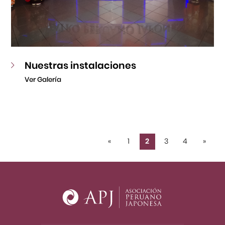
Nuestras instalaciones
Ver Galería
«
1
2
3
4
»