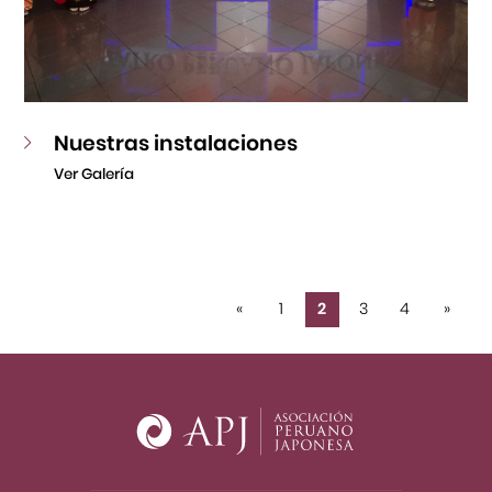
Nuestras instalaciones
Ver Galería
«
1
2
3
4
»