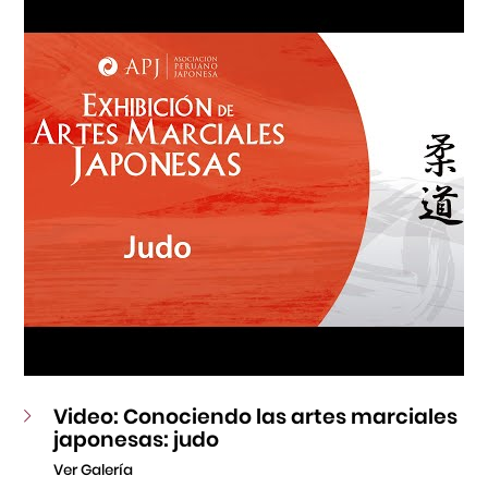
Fondo Editorial
Teatro Peruano Japonés
Video: Conociendo las artes marciales
japonesas: judo
Ver Galería