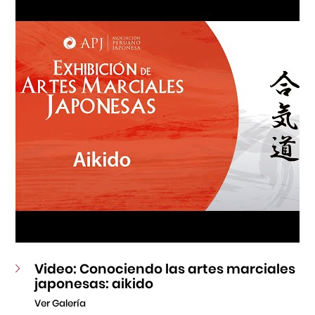
Fondo Editorial
Teatro Peruano Japonés
Video: Conociendo las artes marciales
japonesas: aikido
Ver Galería