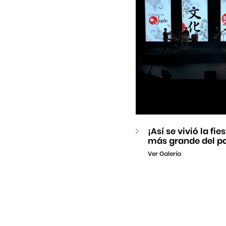
¡Así se vivió la fi
más grande del pa
Ver Galería