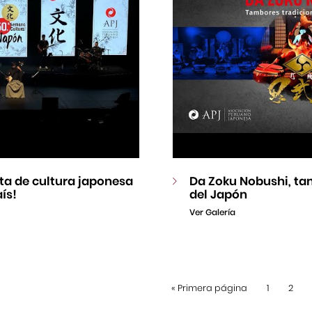
esta de cultura japonesa
Da Zoku Nobushi, ta
ís!
del Japón
Ver Galería
«
Primera página
1
2