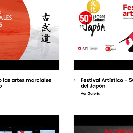
 las artes marciales
Festival Artístico –
o
del Japón
Ver Galería