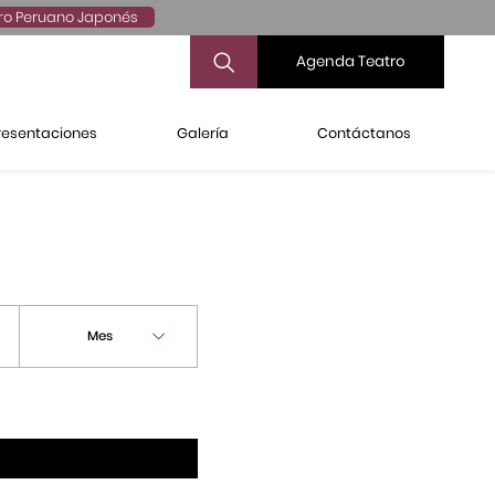
ro Peruano Japonés
Agenda Teatro
resentaciones
Galería
Contáctanos
Mes