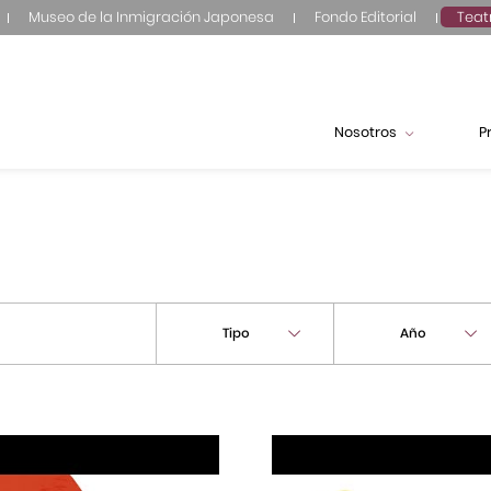
Museo de la Inmigración Japonesa
Fondo Editorial
Teat
Nosotros
P
Tipo
Año