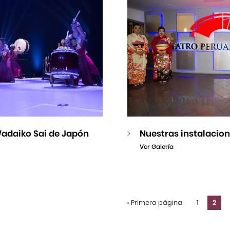
adaiko Sai de Japón
Nuestras instalacio
Ver Galería
«
Primera página
1
2