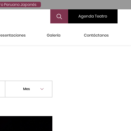
ro Peruano Japonés
Agenda Teatro
resentaciones
Galería
Contáctanos
Mes