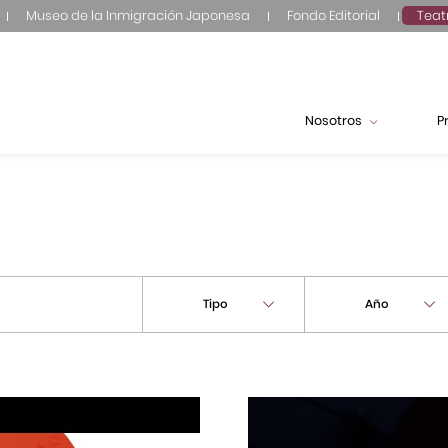
Museo de la Inmigración Japonesa
Fondo Editorial
Teat
Nosotros
P
Tipo
Año