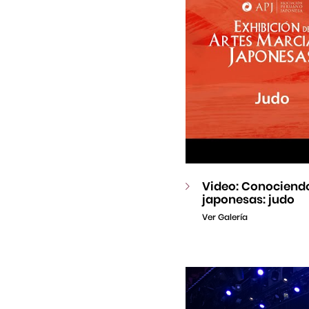
Video: Conociendo
japonesas: judo
Ver Galería