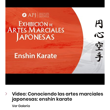
Fondo Editorial
Teatro Peruano Japonés
Video: Conociendo las artes marciales
japonesas: enshin karate
Ver Galería