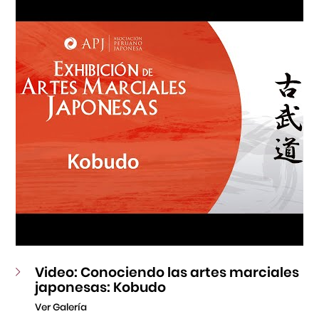
Fondo Editorial
Teatro Peruano Japonés
Video: Conociendo las artes marciales
japonesas: Kobudo
Ver Galería